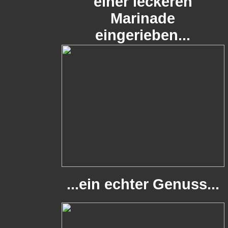
einer leckeren
Marinade
eingerieben...
...ein echter Genuss...