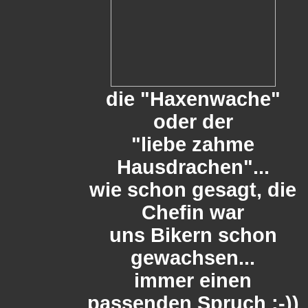
die "Haxenwache"
oder der
"liebe zahme
Hausdrachen"...
wie schon gesagt, die
Chefin war
uns Bikern schon
gewachsen...
immer einen
passenden Spruch :-))