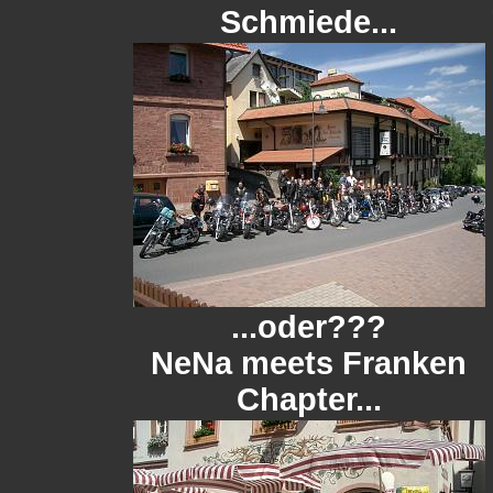
Schmiede...
...oder???
NeNa meets Franken
Chapter...