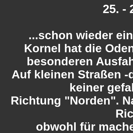
25. -
...schon wieder e
Kornel hat die Ode
besonderen Ausfahr
Auf kleinen Straßen 
keiner gefa
Richtung "Norden". Na 
Ric
obwohl für mach