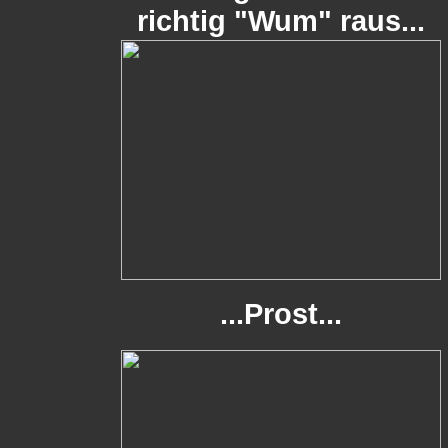
richtig "Wum" raus...
...Prost...