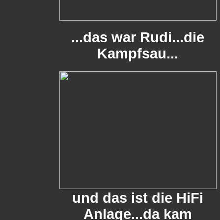
...das war Rudi...die
Kampfsau...
und das ist die HiFi
Anlage...da kam