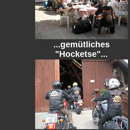
...gemütliches
"Hocketse"...