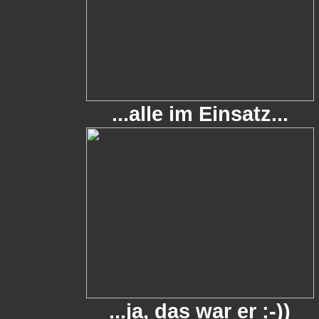
...alle im Einsatz...
...ja, das war er :-))