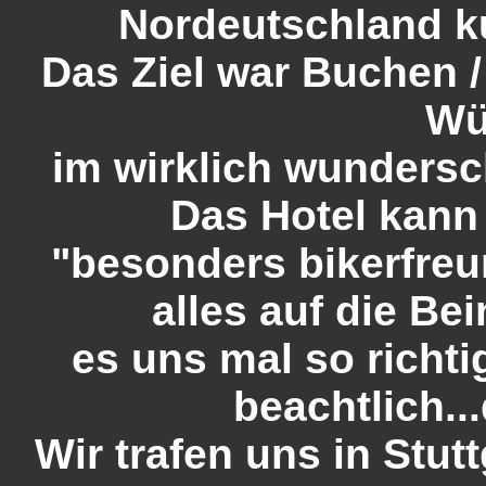
Nordeutschland ku
Das Ziel war Buchen /
Wü
im wirklich wunders
Das Hotel kann
"besonders bikerfreu
alles auf die Be
es uns mal so richt
beachtlich..
Wir trafen uns in Stu