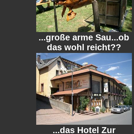
...große arme Sau...ob
das wohl reicht??
...das Hotel Zur