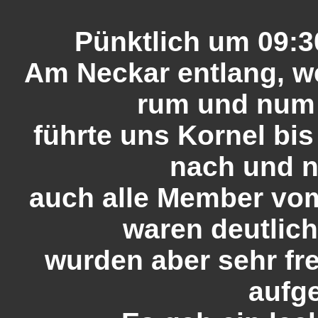
Pünktlich um 09:3
Am Neckar entlang, we
rum und num 
führte uns Kornel bis
nach und n
auch alle Member vom
waren deutlich 
wurden aber sehr fr
aufg