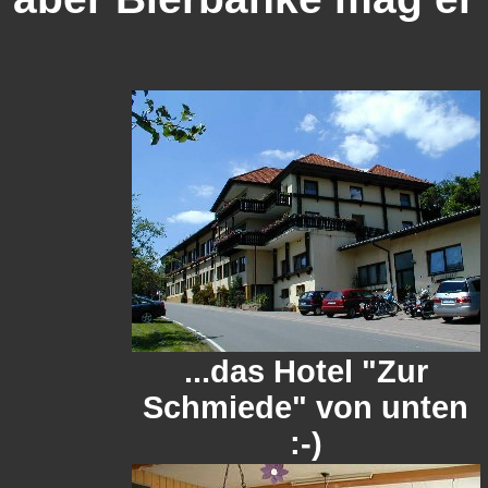
...das Hotel "Zur
Schmiede" von unten
:-)