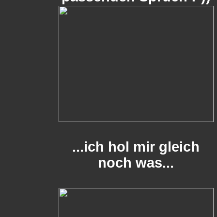
...ich hol mir gleich
noch was...