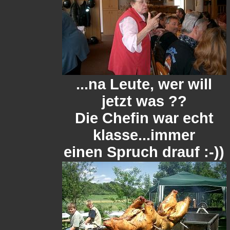
...na Leute, wer will
jetzt was ??
Die Chefin war echt
klasse...immer
einen Spruch drauf :-))